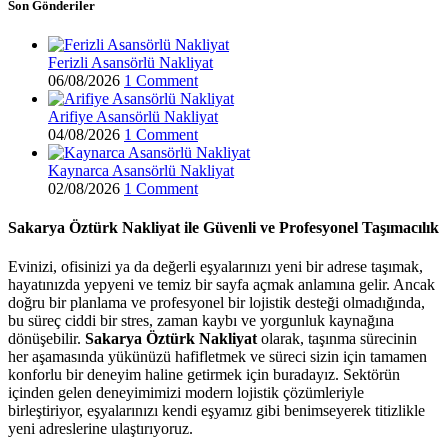
Son Gönderiler
Ferizli Asansörlü Nakliyat
06/08/2026
1 Comment
Arifiye Asansörlü Nakliyat
04/08/2026
1 Comment
Kaynarca Asansörlü Nakliyat
02/08/2026
1 Comment
Sakarya Öztürk Nakliyat ile Güvenli ve Profesyonel Taşımacılık
Evinizi, ofisinizi ya da değerli eşyalarınızı yeni bir adrese taşımak,
hayatınızda yepyeni ve temiz bir sayfa açmak anlamına gelir. Ancak
doğru bir planlama ve profesyonel bir lojistik desteği olmadığında,
bu süreç ciddi bir stres, zaman kaybı ve yorgunluk kaynağına
dönüşebilir.
Sakarya Öztürk Nakliyat
olarak, taşınma sürecinin
her aşamasında yükünüzü hafifletmek ve süreci sizin için tamamen
konforlu bir deneyim haline getirmek için buradayız. Sektörün
içinden gelen deneyimimizi modern lojistik çözümleriyle
birleştiriyor, eşyalarınızı kendi eşyamız gibi benimseyerek titizlikle
yeni adreslerine ulaştırıyoruz.