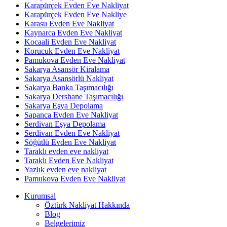
Karapürçek Evden Eve Nakliyat
Karapürçek Evden Eve Nakliye
Karasu Evden Eve Nakliyat
Kaynarca Evden Eve Nakliyat
Kocaali Evden Eve Nakliyat
Korucuk Evden Eve Nakliyat
Pamukova Evden Eve Nakliyat
Sakarya Asansör Kiralama
Sakarya Asansörlü Nakliyat
Sakarya Banka Taşımacılığı
Sakarya Dershane Taşımacılığı
Sakarya Eşya Depolama
Sapanca Evden Eve Nakliyat
Serdivan Eşya Depolama
Serdivan Evden Eve Nakliyat
Söğütlü Evden Eve Nakliyat
Taraklı evden eve nakliyat
Taraklı Evden Eve Nakliyat
Yazlık evden eve nakliyat
Pamukova Evden Eve Nakliyat
Kurumsal
Öztürk Nakliyat Hakkında
Blog
Belgelerimiz