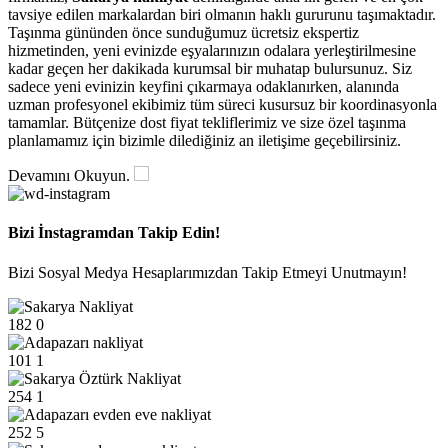
tavsiye edilen markalardan biri olmanın haklı gururunu taşımaktadır.
Taşınma gününden önce sunduğumuz ücretsiz ekspertiz
hizmetinden, yeni evinizde eşyalarınızın odalara yerleştirilmesine
kadar geçen her dakikada kurumsal bir muhatap bulursunuz. Siz
sadece yeni evinizin keyfini çıkarmaya odaklanırken, alanında
uzman profesyonel ekibimiz tüm süreci kusursuz bir koordinasyonla
tamamlar. Bütçenize dost fiyat tekliflerimiz ve size özel taşınma
planlamamız için bizimle dilediğiniz an iletişime geçebilirsiniz.
Devamını Okuyun.
Bizi İnstagramdan Takip Edin!
Bizi Sosyal Medya Hesaplarımızdan Takip Etmeyi Unutmayın!
182
0
101
1
254
1
252
5