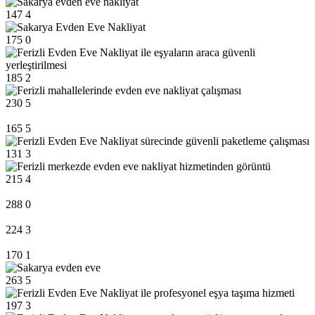
147
4
175
0
185
2
230
5
165
5
131
3
215
4
288
0
224
3
170
1
263
5
197
3