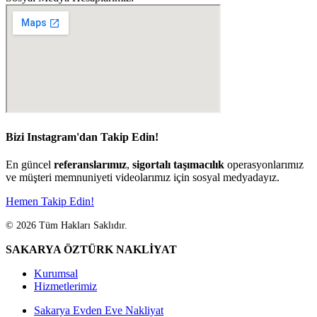
Bizi Instagram'dan Takip Edin!
En güncel
referanslarımız
,
sigortalı taşımacılık
operasyonlarımız
ve müşteri memnuniyeti videolarımız için sosyal medyadayız.
Hemen Takip Edin!
© 2026 Tüm Hakları Saklıdır.
SAKARYA ÖZTÜRK NAKLİYAT
Kurumsal
Hizmetlerimiz
Sakarya Evden Eve Nakliyat