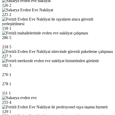
126
2
225
2
159
1
286
5
218
5
227
3
182
3
276
1
278
1
111
1
255
4
129
1