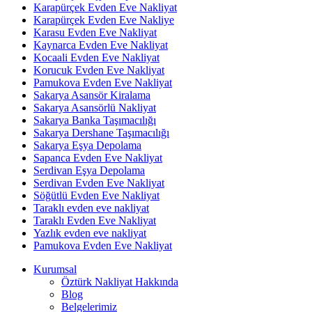
Karapürçek Evden Eve Nakliyat
Karapürçek Evden Eve Nakliye
Karasu Evden Eve Nakliyat
Kaynarca Evden Eve Nakliyat
Kocaali Evden Eve Nakliyat
Korucuk Evden Eve Nakliyat
Pamukova Evden Eve Nakliyat
Sakarya Asansör Kiralama
Sakarya Asansörlü Nakliyat
Sakarya Banka Taşımacılığı
Sakarya Dershane Taşımacılığı
Sakarya Eşya Depolama
Sapanca Evden Eve Nakliyat
Serdivan Eşya Depolama
Serdivan Evden Eve Nakliyat
Söğütlü Evden Eve Nakliyat
Taraklı evden eve nakliyat
Taraklı Evden Eve Nakliyat
Yazlık evden eve nakliyat
Pamukova Evden Eve Nakliyat
Kurumsal
Öztürk Nakliyat Hakkında
Blog
Belgelerimiz