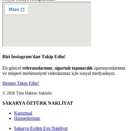
Bizi Instagram'dan Takip Edin!
En güncel
referanslarımız
,
sigortalı taşımacılık
operasyonlarımız
ve müşteri memnuniyeti videolarımız için sosyal medyadayız.
Hemen Takip Edin!
© 2026 Tüm Hakları Saklıdır.
SAKARYA ÖZTÜRK NAKLİYAT
Kurumsal
Hizmetlerimiz
Sakarya Evden Eve Nakliyat