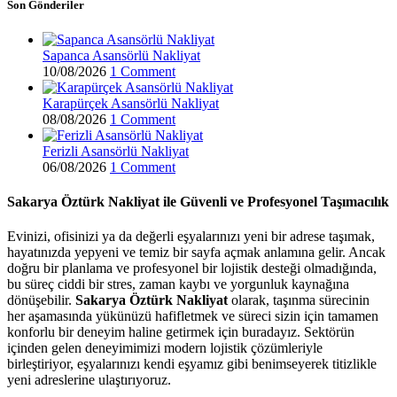
Son Gönderiler
Sapanca Asansörlü Nakliyat
10/08/2026
1 Comment
Karapürçek Asansörlü Nakliyat
08/08/2026
1 Comment
Ferizli Asansörlü Nakliyat
06/08/2026
1 Comment
Sakarya Öztürk Nakliyat ile Güvenli ve Profesyonel Taşımacılık
Evinizi, ofisinizi ya da değerli eşyalarınızı yeni bir adrese taşımak,
hayatınızda yepyeni ve temiz bir sayfa açmak anlamına gelir. Ancak
doğru bir planlama ve profesyonel bir lojistik desteği olmadığında,
bu süreç ciddi bir stres, zaman kaybı ve yorgunluk kaynağına
dönüşebilir.
Sakarya Öztürk Nakliyat
olarak, taşınma sürecinin
her aşamasında yükünüzü hafifletmek ve süreci sizin için tamamen
konforlu bir deneyim haline getirmek için buradayız. Sektörün
içinden gelen deneyimimizi modern lojistik çözümleriyle
birleştiriyor, eşyalarınızı kendi eşyamız gibi benimseyerek titizlikle
yeni adreslerine ulaştırıyoruz.