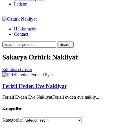
İletişim
Hakkımızda
Contact
Search
Sakarya Öztürk Nakliyat
Sütunları Göster
Ferizli Evden Eve Nakliyat
Ferizli Evden Eve NakliyatFerizli evden eve nakliy...
Kategoriler
Kategoriler