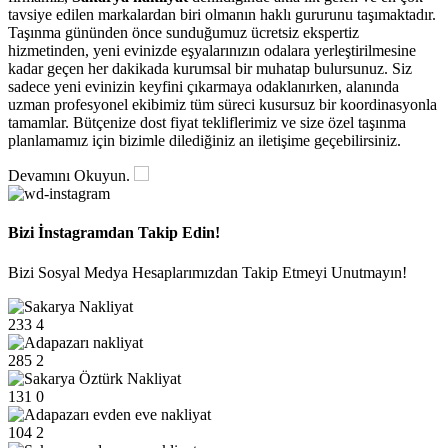
tavsiye edilen markalardan biri olmanın haklı gururunu taşımaktadır.
Taşınma gününden önce sunduğumuz ücretsiz ekspertiz
hizmetinden, yeni evinizde eşyalarınızın odalara yerleştirilmesine
kadar geçen her dakikada kurumsal bir muhatap bulursunuz. Siz
sadece yeni evinizin keyfini çıkarmaya odaklanırken, alanında
uzman profesyonel ekibimiz tüm süreci kusursuz bir koordinasyonla
tamamlar. Bütçenize dost fiyat tekliflerimiz ve size özel taşınma
planlamamız için bizimle dilediğiniz an iletişime geçebilirsiniz.
Devamını Okuyun.
Bizi İnstagramdan Takip Edin!
Bizi Sosyal Medya Hesaplarımızdan Takip Etmeyi Unutmayın!
233
4
285
2
131
0
104
2