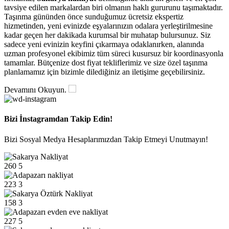
tavsiye edilen markalardan biri olmanın haklı gururunu taşımaktadır.
Taşınma gününden önce sunduğumuz ücretsiz ekspertiz
hizmetinden, yeni evinizde eşyalarınızın odalara yerleştirilmesine
kadar geçen her dakikada kurumsal bir muhatap bulursunuz. Siz
sadece yeni evinizin keyfini çıkarmaya odaklanırken, alanında
uzman profesyonel ekibimiz tüm süreci kusursuz bir koordinasyonla
tamamlar. Bütçenize dost fiyat tekliflerimiz ve size özel taşınma
planlamamız için bizimle dilediğiniz an iletişime geçebilirsiniz.
Devamını Okuyun.
Bizi İnstagramdan Takip Edin!
Bizi Sosyal Medya Hesaplarımızdan Takip Etmeyi Unutmayın!
260
5
223
3
158
3
227
5