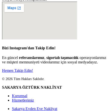
Bizi Instagram'dan Takip Edin!
En güncel
referanslarımız
,
sigortalı taşımacılık
operasyonlarımız
ve müşteri memnuniyeti videolarımız için sosyal medyadayız.
Hemen Takip Edin!
© 2026 Tüm Hakları Saklıdır.
SAKARYA ÖZTÜRK NAKLİYAT
Kurumsal
Hizmetlerimiz
Sakarya Evden Eve Nakliyat