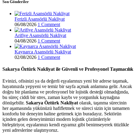
Son Gönderiler
Ferizli Asansörlü Nakliyat
06/08/2026
1 Comment
Arifiye Asansörlü Nakliyat
04/08/2026
1 Comment
Kaynarca Asansörlü Nakliyat
02/08/2026
1 Comment
Sakarya Öztürk Nakliyat ile Güvenli ve Profesyonel Taşımacılık
Evinizi, ofisinizi ya da değerli eşyalarınızı yeni bir adrese taşımak,
hayatınızda yepyeni ve temiz bir sayfa açmak anlamına gelir. Ancak
doğru bir planlama ve profesyonel bir lojistik desteği olmadığında,
bu süreç ciddi bir stres, zaman kaybı ve yorgunluk kaynağına
dönüşebilir.
Sakarya Öztürk Nakliyat
olarak, taşınma sürecinin
her aşamasında yükünüzü hafifletmek ve süreci sizin için tamamen
konforlu bir deneyim haline getirmek için buradayız. Sektörün
içinden gelen deneyimimizi modern lojistik çözümleriyle
birleştiriyor, eşyalarınızı kendi eşyamız gibi benimseyerek titizlikle
yeni adreslerine ulaştırıyoruz.