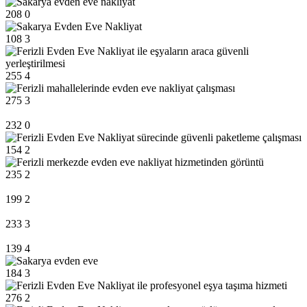
208
0
108
3
255
4
275
3
232
0
154
2
235
2
199
2
233
3
139
4
184
3
276
2