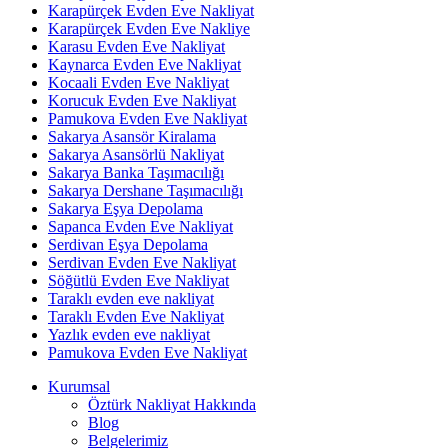
Karapürçek Evden Eve Nakliyat
Karapürçek Evden Eve Nakliye
Karasu Evden Eve Nakliyat
Kaynarca Evden Eve Nakliyat
Kocaali Evden Eve Nakliyat
Korucuk Evden Eve Nakliyat
Pamukova Evden Eve Nakliyat
Sakarya Asansör Kiralama
Sakarya Asansörlü Nakliyat
Sakarya Banka Taşımacılığı
Sakarya Dershane Taşımacılığı
Sakarya Eşya Depolama
Sapanca Evden Eve Nakliyat
Serdivan Eşya Depolama
Serdivan Evden Eve Nakliyat
Söğütlü Evden Eve Nakliyat
Taraklı evden eve nakliyat
Taraklı Evden Eve Nakliyat
Yazlık evden eve nakliyat
Pamukova Evden Eve Nakliyat
Kurumsal
Öztürk Nakliyat Hakkında
Blog
Belgelerimiz