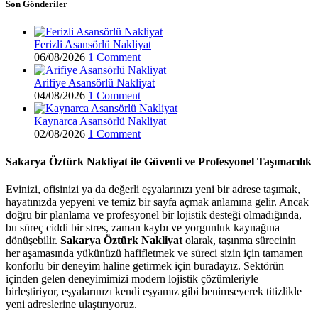
Son Gönderiler
Ferizli Asansörlü Nakliyat
06/08/2026
1 Comment
Arifiye Asansörlü Nakliyat
04/08/2026
1 Comment
Kaynarca Asansörlü Nakliyat
02/08/2026
1 Comment
Sakarya Öztürk Nakliyat ile Güvenli ve Profesyonel Taşımacılık
Evinizi, ofisinizi ya da değerli eşyalarınızı yeni bir adrese taşımak,
hayatınızda yepyeni ve temiz bir sayfa açmak anlamına gelir. Ancak
doğru bir planlama ve profesyonel bir lojistik desteği olmadığında,
bu süreç ciddi bir stres, zaman kaybı ve yorgunluk kaynağına
dönüşebilir.
Sakarya Öztürk Nakliyat
olarak, taşınma sürecinin
her aşamasında yükünüzü hafifletmek ve süreci sizin için tamamen
konforlu bir deneyim haline getirmek için buradayız. Sektörün
içinden gelen deneyimimizi modern lojistik çözümleriyle
birleştiriyor, eşyalarınızı kendi eşyamız gibi benimseyerek titizlikle
yeni adreslerine ulaştırıyoruz.