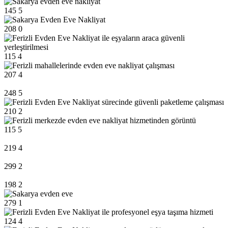
145
5
208
0
115
4
207
4
248
5
210
2
115
5
219
4
299
2
198
2
279
1
124
4