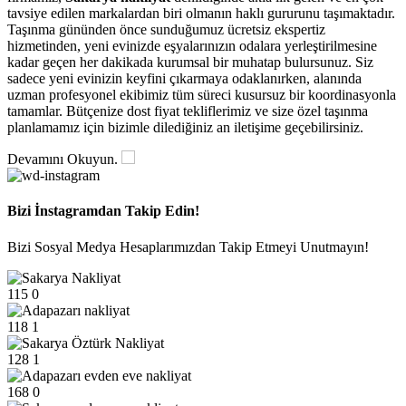
tavsiye edilen markalardan biri olmanın haklı gururunu taşımaktadır.
Taşınma gününden önce sunduğumuz ücretsiz ekspertiz
hizmetinden, yeni evinizde eşyalarınızın odalara yerleştirilmesine
kadar geçen her dakikada kurumsal bir muhatap bulursunuz. Siz
sadece yeni evinizin keyfini çıkarmaya odaklanırken, alanında
uzman profesyonel ekibimiz tüm süreci kusursuz bir koordinasyonla
tamamlar. Bütçenize dost fiyat tekliflerimiz ve size özel taşınma
planlamamız için bizimle dilediğiniz an iletişime geçebilirsiniz.
Devamını Okuyun.
Bizi İnstagramdan Takip Edin!
Bizi Sosyal Medya Hesaplarımızdan Takip Etmeyi Unutmayın!
115
0
118
1
128
1
168
0