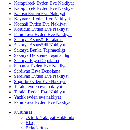
Karapürçek Evden Eve Nakliyat
Karapürçek Evden Eve Nakliye
Karasu Evden Eve Nakliyat
Kaynarca Evden Eve Nakliyat
Kocaali Evden Eve Nakliyat
Korucuk Evden Eve Nakliyat
Pamukova Evden Eve Nakliyat
Sakarya Asansör Kiralama
Sakarya Asansörlü Nakliyat
Sakarya Banka Taşımacılığı
Sakarya Dershane Taşımacılığı
Sakarya Eşya Depolama
Sapanca Evden Eve Nakliyat
Serdivan Eşya Depolama
Serdivan Evden Eve Nakliyat
Söğütlü Evden Eve Nakliyat
Taraklı evden eve nakliyat
Taraklı Evden Eve Nakliyat
Yazlık evden eve nakliyat
Pamukova Evden Eve Nakliyat
Kurumsal
Öztürk Nakliyat Hakkında
Blog
Belgelerimiz