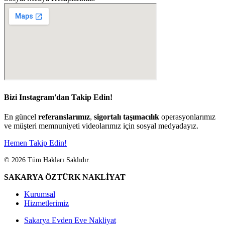
Bizi Instagram'dan Takip Edin!
En güncel
referanslarımız
,
sigortalı taşımacılık
operasyonlarımız
ve müşteri memnuniyeti videolarımız için sosyal medyadayız.
Hemen Takip Edin!
© 2026 Tüm Hakları Saklıdır.
SAKARYA ÖZTÜRK NAKLİYAT
Kurumsal
Hizmetlerimiz
Sakarya Evden Eve Nakliyat