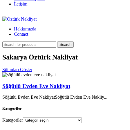
İletişim
Hakkımızda
Contact
Search
Sakarya Öztürk Nakliyat
Sütunları Göster
Söğütlü Evden Eve Nakliyat
Söğütlü Evden Eve NakliyatSöğütlü Evden Eve Nakliy...
Kategoriler
Kategoriler