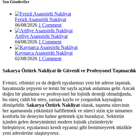
Son Gönderiler
Ferizli Asansörlü Nakliyat
06/08/2026
1 Comment
Arifiye Asansörlü Nakliyat
04/08/2026
1 Comment
Kaynarca Asansörlü Nakliyat
02/08/2026
1 Comment
Sakarya Öztürk Nakliyat ile Güvenli ve Profesyonel Taşımacılık
Evinizi, ofisinizi ya da değerli eşyalarınızı yeni bir adrese taşımak,
hayatınızda yepyeni ve temiz bir sayfa açmak anlamına gelir. Ancak
doğru bir planlama ve profesyonel bir lojistik desteği olmadığında,
bu süreç ciddi bir stres, zaman kaybı ve yorgunluk kaynağına
dönüşebilir.
Sakarya Öztürk Nakliyat
olarak, taşınma sürecinin
her aşamasında yükünüzü hafifletmek ve süreci sizin için tamamen
konforlu bir deneyim haline getirmek için buradayız. Sektörün
içinden gelen deneyimimizi modern lojistik çözümleriyle
birleştiriyor, eşyalarınızı kendi eşyamız gibi benimseyerek titizlikle
yeni adreslerine ulaştırıyoruz.