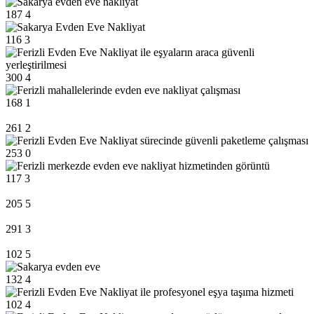
187
4
116
3
300
4
168
1
261
2
253
0
117
3
205
5
291
3
102
5
132
4
102
4