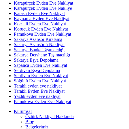
Karapürçek Evden Eve Nakliyat
Karapürçek Evden Eve Nakliye
Karasu Evden Eve Nakliyat
Kaynarca Evden Eve Nakliyat
Kocaali Evden Eve Nakliyat
Korucuk Evden Eve Nakliyat
Pamukova Evden Eve Nakliyat
Sakarya Asansör Kiralama
Sakarya Asansörlü Nakliyat
Sakarya Banka Taşımacılığı
Sakarya Dershane Taşımacılığı
Sakarya Eşya Depolama
Sapanca Evden Eve Nakliyat
Serdivan Eşya Depolama
Serdivan Evden Eve Nakliyat
Söğütlü Evden Eve Nakliyat
Taraklı evden eve nakliyat
Taraklı Evden Eve Nakliyat
Yazlık evden eve nakliyat
Pamukova Evden Eve Nakliyat
Kurumsal
Öztürk Nakliyat Hakkında
Blog
Belgelerimiz