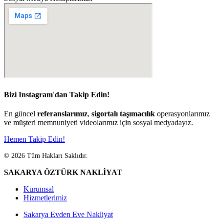
Bizi Instagram'dan Takip Edin!
En güncel
referanslarımız
,
sigortalı taşımacılık
operasyonlarımız
ve müşteri memnuniyeti videolarımız için sosyal medyadayız.
Hemen Takip Edin!
© 2026 Tüm Hakları Saklıdır.
SAKARYA ÖZTÜRK NAKLİYAT
Kurumsal
Hizmetlerimiz
Sakarya Evden Eve Nakliyat