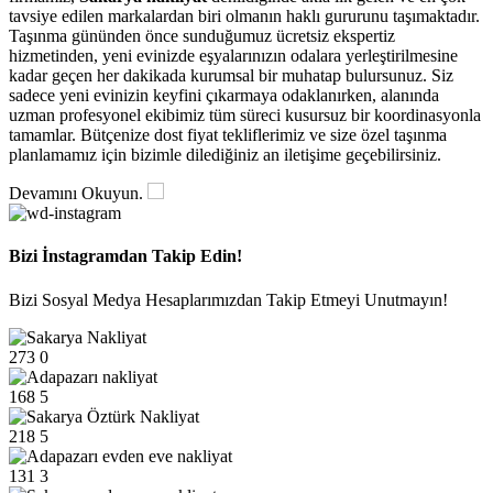
tavsiye edilen markalardan biri olmanın haklı gururunu taşımaktadır.
Taşınma gününden önce sunduğumuz ücretsiz ekspertiz
hizmetinden, yeni evinizde eşyalarınızın odalara yerleştirilmesine
kadar geçen her dakikada kurumsal bir muhatap bulursunuz. Siz
sadece yeni evinizin keyfini çıkarmaya odaklanırken, alanında
uzman profesyonel ekibimiz tüm süreci kusursuz bir koordinasyonla
tamamlar. Bütçenize dost fiyat tekliflerimiz ve size özel taşınma
planlamamız için bizimle dilediğiniz an iletişime geçebilirsiniz.
Devamını Okuyun.
Bizi İnstagramdan Takip Edin!
Bizi Sosyal Medya Hesaplarımızdan Takip Etmeyi Unutmayın!
273
0
168
5
218
5
131
3