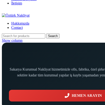
İletişim
Hakkımızda
Contact
Search
Show column
Sakarya Kurumsal Nakliyat hizmetimizle ofis, fabrika, özel şirke
sektöre kadar tüm kurumsal yapılar iş kaybı yaşamadan yeni 
HEMEN ARAYIN