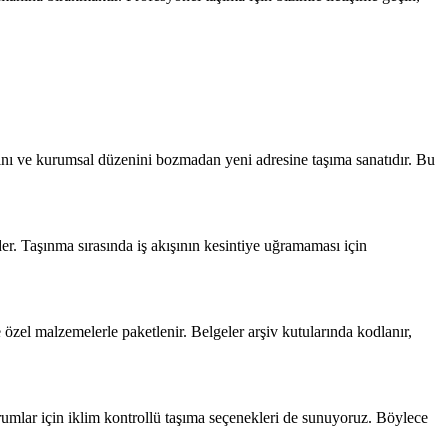
larını ve kurumsal düzenini bozmadan yeni adresine taşıma sanatıdır. Bu
er. Taşınma sırasında iş akışının kesintiye uğramaması için
e özel malzemelerle paketlenir. Belgeler arşiv kutularında kodlanır,
urumlar için iklim kontrollü taşıma seçenekleri de sunuyoruz. Böylece