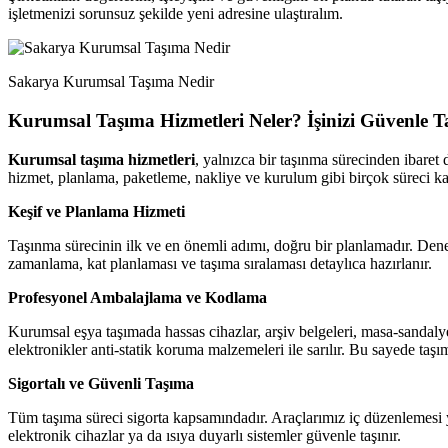
işletmenizi sorunsuz şekilde yeni adresine ulaştıralım.
Sakarya Kurumsal Taşıma Nedir
Kurumsal Taşıma Hizmetleri Neler? İşinizi Güvenle T
Kurumsal taşıma hizmetleri
, yalnızca bir taşınma sürecinden ibaret
hizmet, planlama, paketleme, nakliye ve kurulum gibi birçok süreci ka
Keşif ve Planlama Hizmeti
Taşınma sürecinin ilk ve en önemli adımı, doğru bir planlamadır. Deney
zamanlama, kat planlaması ve taşıma sıralaması detaylıca hazırlanır.
Profesyonel Ambalajlama ve Kodlama
Kurumsal eşya taşımada hassas cihazlar, arşiv belgeleri, masa-sandalye 
elektronikler anti-statik koruma malzemeleri ile sarılır. Bu sayede taşı
Sigortalı ve Güvenli Taşıma
Tüm taşıma süreci sigorta kapsamındadır. Araçlarımız iç düzenlemesi ya
elektronik cihazlar ya da ısıya duyarlı sistemler güvenle taşınır.