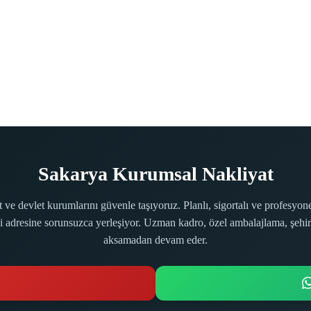
Sakarya Kurumsal Nakliyat
t ve devlet kurumlarını güvenle taşıyoruz. Planlı, sigortalı ve profesyo
adresine sorunsuzca yerleşiyor. Uzman kadro, özel ambalajlama, şehir içi
aksamadan devam eder.