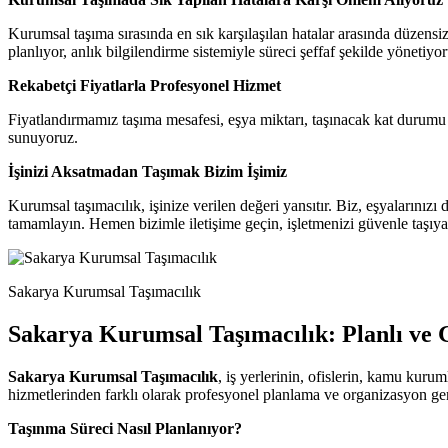
Kurumsal taşıma sırasında en sık karşılaşılan hatalar arasında düzensiz 
planlıyor, anlık bilgilendirme sistemiyle süreci şeffaf şekilde yönetiyor
Rekabetçi Fiyatlarla Profesyonel Hizmet
Fiyatlandırmamız taşıma mesafesi, eşya miktarı, taşınacak kat durumu 
sunuyoruz.
İşinizi Aksatmadan Taşımak Bizim İşimiz
Kurumsal taşımacılık, işinize verilen değeri yansıtır. Biz, eşyalarınızı d
tamamlayın. Hemen bizimle iletişime geçin, işletmenizi güvenle taşıya
Sakarya Kurumsal Taşımacılık
Sakarya Kurumsal Taşımacılık: Planlı ve G
Sakarya Kurumsal Taşımacılık
, iş yerlerinin, ofislerin, kamu kurum
hizmetlerinden farklı olarak profesyonel planlama ve organizasyon gere
Taşınma Süreci Nasıl Planlanıyor?