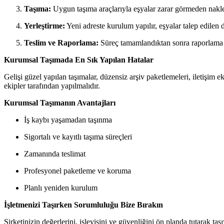
Taşıma:
Uygun taşıma araçlarıyla eşyalar zarar görmeden nakled
Yerleştirme:
Yeni adreste kurulum yapılır, eşyalar talep edilen d
Teslim ve Raporlama:
Süreç tamamlandıktan sonra raporlama ya
Kurumsal Taşımada En Sık Yapılan Hatalar
Gelişi güzel yapılan taşımalar, düzensiz arşiv paketlemeleri, iletişim 
ekipler tarafından yapılmalıdır.
Kurumsal Taşımanın Avantajları
İş kaybı yaşamadan taşınma
Sigortalı ve kayıtlı taşıma süreçleri
Zamanında teslimat
Profesyonel paketleme ve koruma
Planlı yeniden kurulum
İşletmenizi Taşırken Sorumluluğu Bize Bırakın
Şirketinizin değerlerini, işleyişini ve güvenliğini ön planda tutarak taş