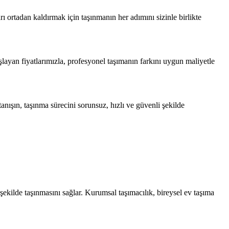
rı ortadan kaldırmak için taşınmanın her adımını sizinle birlikte
şlayan fiyatlarımızla, profesyonel taşımanın farkını uygun maliyetle
anışın, taşınma sürecini sorunsuz, hızlı ve güvenli şekilde
ı şekilde taşınmasını sağlar. Kurumsal taşımacılık, bireysel ev taşıma