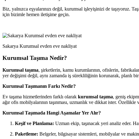
Biz, yalnızca eşyalarınızı değil, kurumsal işleyişinizi de taşıyoruz. Ta
için bizimle hemen iletişime geçin.
Sakarya Kurumsal evden eve nakliyat
Kurumsal Taşıma Nedir?
Kurumsal taşıma
, şirketlerin, kamu kurumlarının, ofislerin, fabrikala
yer değişimi değil, aynı zamanda iş sürekliliğinin korunarak, planlı bi
Kurumsal Taşımanın Farkı Nedir?
Ev taşıma hizmetlerinden farklı olarak
kurumsal taşıma
, geniş ekipm
ağır ofis mobilyalarının taşınması, uzmanlık ve dikkat ister. Özellikle v
Kurumsal Taşımada Hangi Aşamalar Yer Alır?
Keşif ve Planlama:
Uzman ekip, taşınacak yeri analiz eder. Ha
Paketleme:
Belgeler, bilgisayar sistemleri, mobilyalar ve makin