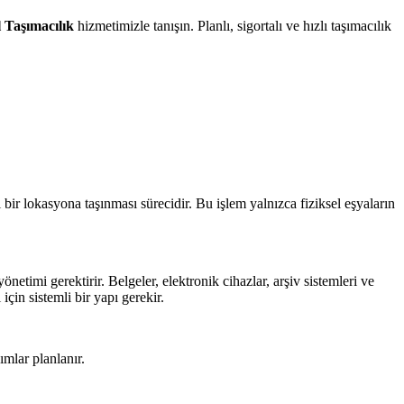
Taşımacılık
hizmetimizle tanışın. Planlı, sigortalı ve hızlı taşımacılık
ni bir lokasyona taşınması sürecidir. Bu işlem yalnızca fiziksel eşyaların
etimi gerektirir. Belgeler, elektronik cihazlar, arşiv sistemleri ve
için sistemli bir yapı gerekir.
mlar planlanır.