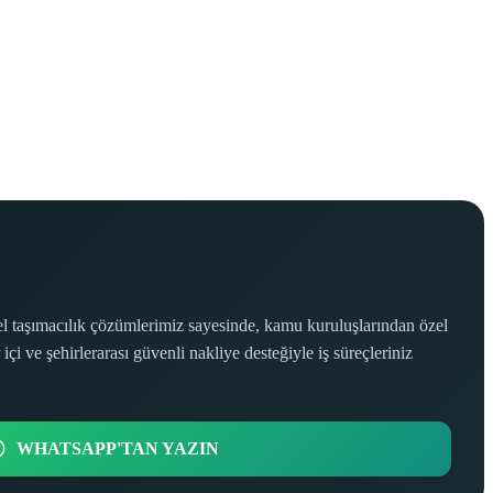
nel taşımacılık çözümlerimiz sayesinde, kamu kuruluşlarından özel
 ve şehirlerarası güvenli nakliye desteğiyle iş süreçleriniz
WHATSAPP'TAN YAZIN