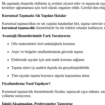
İlk aşamada ekspertiz ekibimiz iş yerinizi ziyaret eder ve taşınacak eşy
kesintiye uğramaması için özel olarak organize edilir. Gerekli tüm eki
Kurumsal Taşımada Sık Yapılan Hatalar
Kurumsal taşımacılıkta en sık yapılan hatalardan biri, taşıma süreci
kurumsal taşımacılık
hizmetimizle bu tür riskleri ortadan kaldırıyor,
Avantajlı Hizmetlerimizle Fark Yaratıyoruz
Ofis malzemeleri özel ambalajlarla korunur.
Arşiv ve belgeler sınıflandırılarak güvenle taşınır.
Elektronik eşyalar için anti-statik koruma sağlanır.
Taşıma süreci iş saatleri dışında da gerçekleştirilebilir.
Tüm eşyalar taşıma boyunca sigorta kapsamına alınır.
Fiyatlandırma Nasıl Yapılıyor?
Kurumsal taşımacılık hizmetimizde fiyatlar, taşınacak eşya miktarı, m
yollarını sunuyoruz.
İşinizi Aksatmadan, Profesyonelce Taşıyoruz