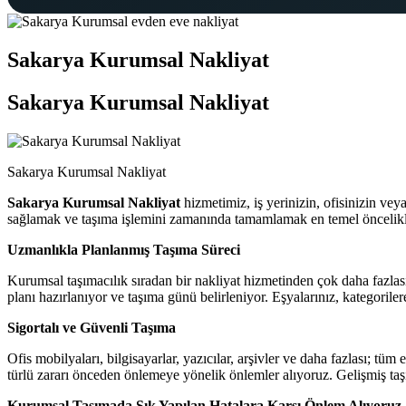
Sakarya Kurumsal Nakliyat
Sakarya Kurumsal Nakliyat
Sakarya Kurumsal Nakliyat
Sakarya Kurumsal Nakliyat
hizmetimiz, iş yerinizin, ofisinizin vey
sağlamak ve taşıma işlemini zamanında tamamlamak en temel öncelikle
Uzmanlıkla Planlanmış Taşıma Süreci
Kurumsal taşımacılık sıradan bir nakliyat hizmetinden çok daha fazlasın
planı hazırlanıyor ve taşıma günü belirleniyor. Eşyalarınız, kategoriler
Sigortalı ve Güvenli Taşıma
Ofis mobilyaları, bilgisayarlar, yazıcılar, arşivler ve daha fazlası; tü
türlü zararı önceden önlemeye yönelik önlemler alıyoruz. Gelişmiş taş
Kurumsal Taşımada Sık Yapılan Hatalara Karşı Önlem Alıyoruz