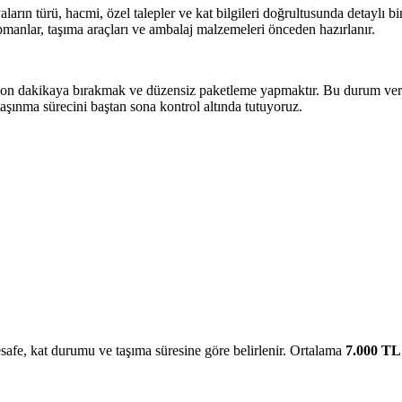
aların türü, hacmi, özel talepler ve kat bilgileri doğrultusunda detaylı bi
pmanlar, taşıma araçları ve ambalaj malzemeleri önceden hazırlanır.
ni son dakikaya bırakmak ve düzensiz paketleme yapmaktır. Bu durum ve
 taşınma sürecini baştan sona kontrol altında tutuyoruz.
esafe, kat durumu ve taşıma süresine göre belirlenir. Ortalama
7.000 TL